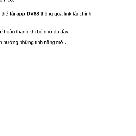
ó thể
tải app DV88
thông qua link tải chính
ể hoàn thành khi bộ nhớ đã đầy.
tận hưởng những tính năng mới.