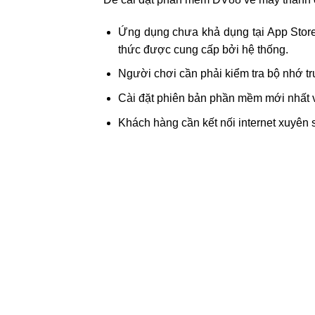
Ứng dụng chưa khả dụng tại App Store 
thức được cung cấp bởi hệ thống.
Người chơi cần phải kiểm tra bộ nhớ tr
Cài đặt phiên bản phần mềm mới nhất v
Khách hàng cần kết nối internet xuyên 