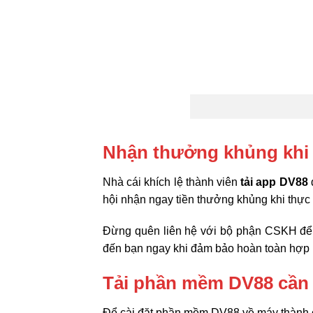
Nhận thưởng khủng khi 
Nhà cái khích lệ thành viên
tải app DV88
hội nhận ngay tiền thưởng khủng khi thực 
Đừng quên liên hệ với bộ phận CSKH để c
đến bạn ngay khi đảm bảo hoàn toàn hợp 
Tải phần mềm DV88 cần p
Để cài đặt phần mềm DV88 về máy thành cô