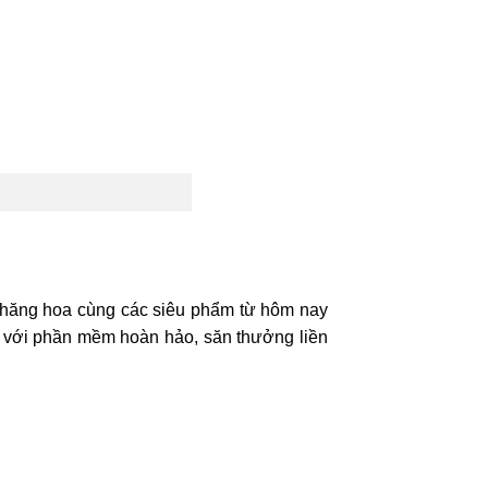
 Thăng hoa cùng các siêu phẩm từ hôm nay
ất với phần mềm hoàn hảo, săn thưởng liền