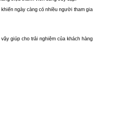
o khiến ngày càng có nhiều người tham gia
 vậy giúp cho trải nghiệm của khách hàng