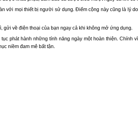
n với mọi thiết bị người sử dụng. Điểm cộng này cũng là lý d
ì, gửi về điện thoại của bạn ngay cả khi không mở ứng dụng.
tục phát hành những tính năng ngày một hoàn thiện. Chính vì
hục niềm đam mê bất tận.