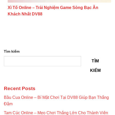
Xì Tố Online – Trải Nghiệm Game Sòng Bạc Ăn
Khách Nhất DV88
Tìm kiếm
TÌM
KIẾM
Recent Posts
Bầu Cua Online – Bí Mật Chơi Tại DV88 Giúp Bạn Thắng
Đậm
Tam Cúc Online – Mẹo Chơi Thắng Lớn Cho Thành Viên