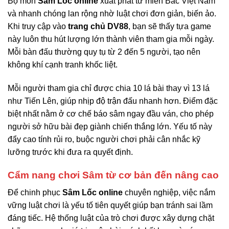
Bộ môn
Sâm Lốc online
xuất phát từ miền Bắc Việt Nam
và nhanh chóng lan rộng nhờ luật chơi đơn giản, biến ảo.
Khi truy cập vào
trang chủ DV88
, bạn sẽ thấy tựa game
này luôn thu hút lượng lớn thành viên tham gia mỗi ngày.
Mỗi bàn đấu thường quy tụ từ 2 đến 5 người, tạo nên
không khí cạnh tranh khốc liệt.
Mỗi người tham gia chỉ được chia 10 lá bài thay vì 13 lá
như Tiến Lên, giúp nhịp độ trận đấu nhanh hơn. Điểm đặc
biệt nhất nằm ở cơ chế báo sâm ngay đầu ván, cho phép
người sở hữu bài đẹp giành chiến thắng lớn. Yếu tố này
đẩy cao tính rủi ro, buộc người chơi phải cân nhắc kỹ
lưỡng trước khi đưa ra quyết định.
Cẩm nang chơi Sâm từ cơ bản đến nâng cao
Để chinh phục
Sâm Lốc online
chuyên nghiệp, việc nắm
vững luật chơi là yếu tố tiên quyết giúp bạn tránh sai lầm
đáng tiếc. Hệ thống luật của trò chơi được xây dựng chặt