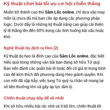
Kỹ thuật chơi bài tối ưu cơ hội chiến thắng
Muốn trở thành cao thủ
Sâm Lốc online
, chỉ dựa vào may
mắn là chưa đủ mà bạn cần áp dụng các phương pháp
logic. Dưới đây là những kỹ thuật nâng cao giúp cải thiện
tỷ lệ thắng lên đến 60% trong các tình huống bài xấu hoặc
khó.
Nghệ thuật dụ địch ra Heo (2)
Kỹ thuật dụ heo là đỉnh cao của
Sâm Lốc online
, đặc biệt
hiệu quả trong những ván bài bạn đang sở hữu Tứ quý.
Bạn nên đánh các quân bài lẻ hoặc đôi có giá trị trung bình
cao để kích thích đối phương dùng Heo giành quyền. Khi
con mồi đã sập bẫy, việc tung Tứ quý ra chặn sẽ mang lại
số tiền thưởng lớn và gây áp lực tâm lý.
Chiến thuật chạy dây để về nhất
Khi sở hữu nhiều bài rác nhỏ và ít bộ lớn, chiến thuật tối