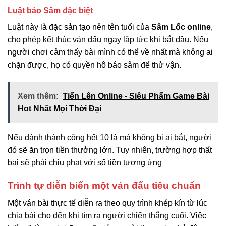
Luật báo Sâm đặc biệt
Luật này là đặc sản tạo nên tên tuổi của
Sâm Lốc online
,
cho phép kết thúc ván đấu ngay lập tức khi bắt đầu. Nếu
người chơi cảm thấy bài mình có thể về nhất mà không ai
chặn được, họ có quyền hô báo sâm để thử vận.
Xem thêm:
Tiến Lên Online - Siêu Phẩm Game Bài
Hot Nhất Mọi Thời Đại
Nếu đánh thành công hết 10 lá mà không bị ai bắt, người
đó sẽ ăn trọn tiền thưởng lớn. Tuy nhiên, trường hợp thất
bại sẽ phải chịu phạt với số tiền tương ứng
Trình tự diễn biến một ván đấu tiêu chuẩn
Một ván bài thực tế diễn ra theo quy trình khép kín từ lúc
chia bài cho đến khi tìm ra người chiến thắng cuối. Việc