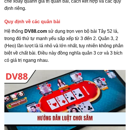
chẽ xoay quanh giá trị quân bài, cách kết hợp và các quy
định riêng.
Quy định về các quân bài
Hệ thống
DV88.com
sử dụng trọn vẹn bộ bài Tây 52 lá,
trong đó thứ tự mạnh yếu sắp xếp từ 3 đến 2. Quân 3, 2
(Heo) lần lượt là lá nhỏ và lớn nhất, tuy nhiên không phân
biệt về chất bài. Điều này đồng nghĩa quân 3 cơ và 3 bích
có giá trị ngang nhau.