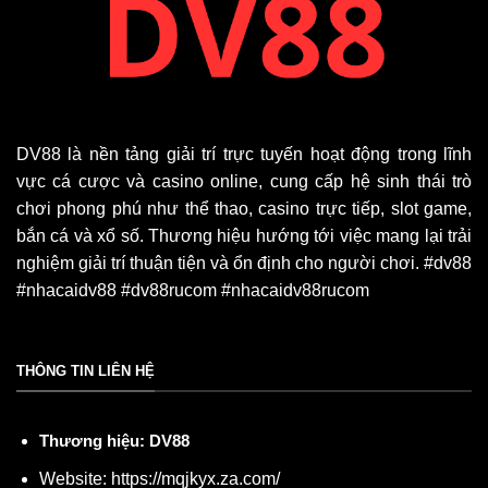
DV88
là nền tảng giải trí trực tuyến hoạt động trong lĩnh
vực cá cược và casino online, cung cấp hệ sinh thái trò
chơi phong phú như thể thao, casino trực tiếp, slot game,
bắn cá và xổ số. Thương hiệu hướng tới việc mang lại trải
nghiệm giải trí thuận tiện và ổn định cho người chơi. #dv88
#nhacaidv88 #dv88rucom #nhacaidv88rucom
THÔNG TIN LIÊN HỆ
Thương hiệu: DV88
Website:
https://mqjkyx.za.com/