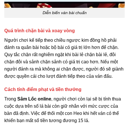
Diễn biến ván bài chuẩn
Quá trình chặn bài và xoay vòng
Người chơi kế tiếp theo chiều ngược kim đồng hồ phải
đánh ra quân bài hoặc bộ bài có giá trị lớn hơn để chặn.
Quy tắc chặn rất nghiêm ngặt khi bài lẻ chặn bài lẻ, đôi
chặn đôi và sảnh chặn sảnh có giá trị cao hơn. Nếu một
người đánh ra mà không ai chặn được, người đó sẽ giành
được quyền cái cho lượt đánh tiếp theo của ván đấu.
Cách tính điểm phạt và tiền thưởng
Trong
Sâm Lốc online
, người chơi còn lại sẽ bị tính thua
cuộc dựa trên số lá bài còn giữ nhân với mức cược của
bàn đã định. Việc để thối một con Heo khi hết ván có thể
khiến bạn mất số tiền tương đương 15 lá.